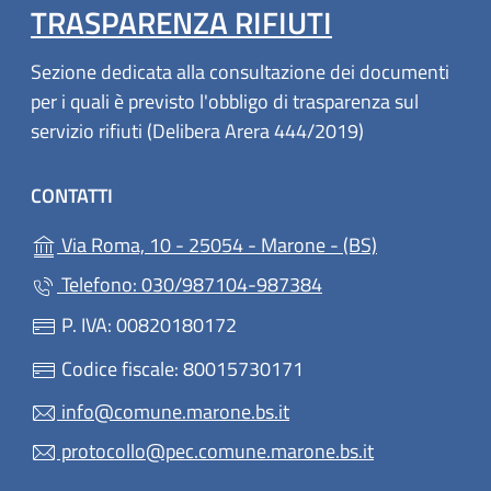
TRASPARENZA RIFIUTI
Sezione dedicata alla consultazione dei documenti
per i quali è previsto l'obbligo di trasparenza sul
servizio rifiuti (Delibera Arera 444/2019)
CONTATTI
(apre in un'al
Via Roma, 10 - 25054 - Marone - (BS)
Telefono: 030/987104-987384
P. IVA: 00820180172
Codice fiscale: 80015730171
info@comune.marone.bs.it
protocollo@pec.comune.marone.bs.it