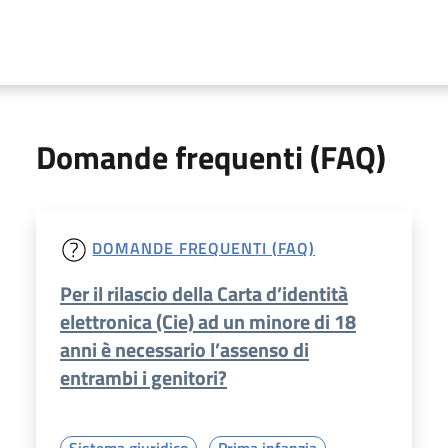
Domande frequenti (FAQ)
DOMANDE FREQUENTI (FAQ)
Per il rilascio della Carta d’identità
elettronica (Cie) ad un minore di 18
anni è necessario l’assenso di
entrambi i genitori?
Sistema giuridico
Prima infanzia