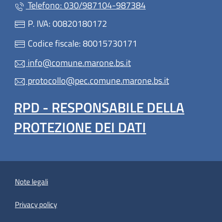
Telefono: 030/987104-987384
P. IVA: 00820180172
Codice fiscale: 80015730171
info@comune.marone.bs.it
protocollo@pec.comune.marone.bs.it
RPD - RESPONSABILE DELLA
PROTEZIONE DEI DATI
Note legali
Privacy policy