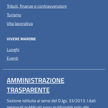
Tributi, finanze e contravvenzioni
Turismo
Vita lavorativa
VIVERE MARONE
Luoghi
Eventi
AMMINISTRAZIONE
TRASPARENTE
Sezione istituita ai sensi del D.lgs. 33/2013. I dati
personali pubblicati sono riutilizzabili solo alle