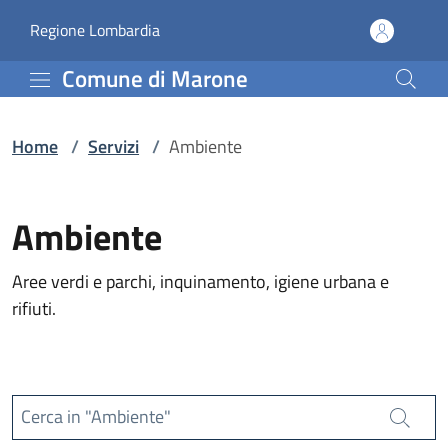
Servizi | Comune di Mar
Vai al contenuto principale
(apre in un'altra scheda).
Regione Lombardia
Comune di Marone
Home
/
Servizi
/
Ambiente
Ambiente
Aree verdi e parchi, inquinamento, igiene urbana e
rifiuti.
Cerca in "Ambiente"
Cerca