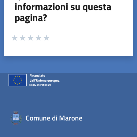
informazioni su questa
pagina?
Valuta da 1 a 5 stelle la pagina
Valuta 1 stelle su 5
Valuta 2 stelle su 5
Valuta 3 stelle su 5
Valuta 4 stelle su 5
Valuta 5 stelle su 5
Comune di Marone