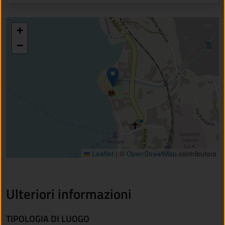
+
−
Leaflet
|
©
OpenStreetMap
contributors
Ulteriori informazioni
TIPOLOGIA DI LUOGO