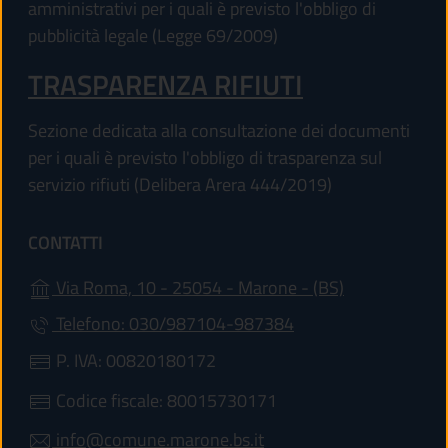
amministrativi per i quali è previsto l'obbligo di
pubblicità legale (Legge 69/2009)
TRASPARENZA RIFIUTI
Sezione dedicata alla consultazione dei documenti
per i quali è previsto l'obbligo di trasparenza sul
servizio rifiuti (Delibera Arera 444/2019)
CONTATTI
(apre in un'al
Via Roma, 10 - 25054 - Marone - (BS)
Telefono: 030/987104-987384
P. IVA: 00820180172
Codice fiscale: 80015730171
info@comune.marone.bs.it