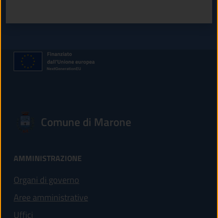
Valuta 1 stelle su 5
Valuta 2 stelle su 5
Valuta 3 stelle su 5
Valuta 4 stelle su 5
Valuta 5 stelle su 5
Comune di Marone
AMMINISTRAZIONE
Organi di governo
Aree amministrative
Uffici