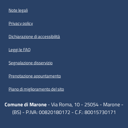
Note legali
Privacy policy
(apre in un'altra scheda).
Dichiarazione di accessibilità
Leggi le FAQ
Segnalazione disservizio
Prenotazione appuntamento
Piano di miglioramento del sito
Comune di Marone
- Via Roma, 10 - 25054 - Marone -
(BS) - P.IVA: 00820180172 - C.F.: 80015730171