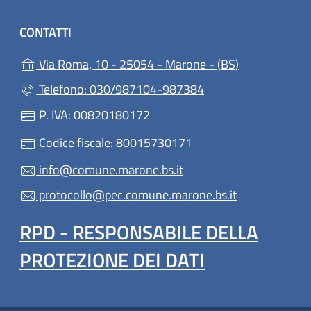
CONTATTI
(apre in un'al
Via Roma, 10 - 25054 - Marone - (BS)
Telefono: 030/987104-987384
P. IVA: 00820180172
Codice fiscale: 80015730171
info@comune.marone.bs.it
protocollo@pec.comune.marone.bs.it
RPD - RESPONSABILE DELLA
PROTEZIONE DEI DATI