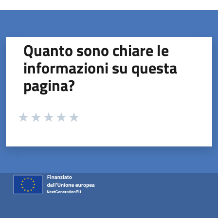
Quanto sono chiare le
informazioni su questa
pagina?
Valuta da 1 a 5 stelle la pagina
Valuta 1 stelle su 5
Valuta 2 stelle su 5
Valuta 3 stelle su 5
Valuta 4 stelle su 5
Valuta 5 stelle su 5