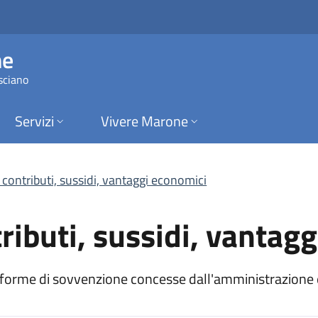
buti, sussidi, vanta
ne
sciano
Servizi
Vivere Marone
contributi, sussidi, vantaggi economici
ributi, sussidi, vantag
re forme di sovvenzione concesse dall'amministrazione e