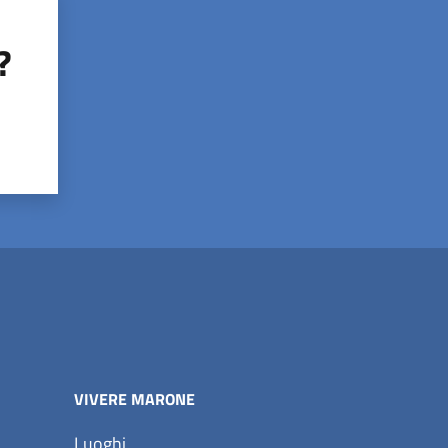
?
VIVERE MARONE
Luoghi