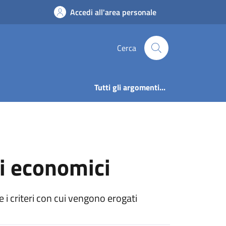
ggi economici | Amm
Accedi all'area personale
Cerca
Tutti gli argomenti...
gi economici
 i criteri con cui vengono erogati