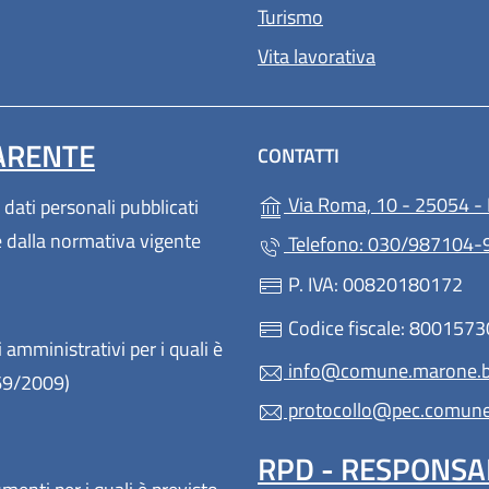
Turismo
Vita lavorativa
ARENTE
CONTATTI
Via Roma, 10 - 25054 - 
 dati personali pubblicati
te dalla normativa vigente
Telefono: 030/987104
P. IVA: 00820180172
Codice fiscale: 800157
 amministrativi per i quali è
info@comune.marone.bs
 69/2009)
protocollo@pec.comune.
RPD - RESPONSA