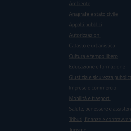
Ambiente
Anagrafe e stato civile
Appalti pubblici
Autorizzazioni
Catasto e urbanistica
Cultura e tempo libero
Educazione e formazione
Giustizia e sicurezza pubblic
Imprese e commercio
Mobilità e trasporti
Salute, benessere e assiste
Tributi, finanze e contravve
Turismo