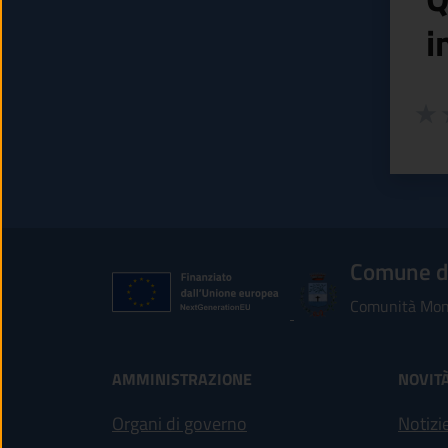
i
Valuta
Valu
V
Comune d
Comunità Mont
AMMINISTRAZIONE
NOVIT
Organi di governo
Notizi