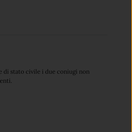
e di stato civile i due coniugi non
enti.