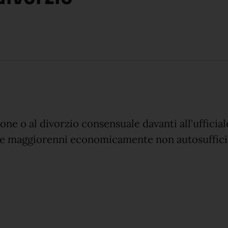
one o al divorzio consensuale davanti all’ufficial
re maggiorenni economicamente non autosuffici