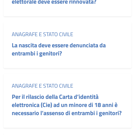
elettorale deve essere rinnovata?
Categoria:
ANAGRAFE E STATO CIVILE
La nascita deve essere denunciata da
entrambi i genitori?
Categoria:
ANAGRAFE E STATO CIVILE
Per il rilascio della Carta d’identità
elettronica (Cie) ad un minore di 18 anni è
necessario l’assenso di entrambi i genitori?