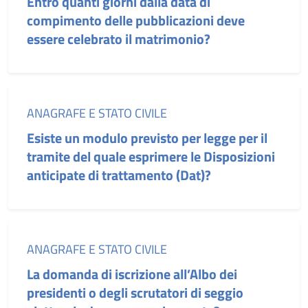
Entro quanti giorni dalla data di
compimento delle pubblicazioni deve
essere celebrato il matrimonio?
Categoria:
ANAGRAFE E STATO CIVILE
Esiste un modulo previsto per legge per il
tramite del quale esprimere le Disposizioni
anticipate di trattamento (Dat)?
Categoria:
ANAGRAFE E STATO CIVILE
La domanda di iscrizione all’Albo dei
presidenti o degli scrutatori di seggio