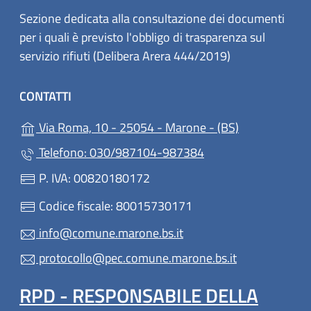
Sezione dedicata alla consultazione dei documenti
per i quali è previsto l'obbligo di trasparenza sul
servizio rifiuti (Delibera Arera 444/2019)
CONTATTI
(apre in un'al
Via Roma, 10 - 25054 - Marone - (BS)
Telefono: 030/987104-987384
P. IVA: 00820180172
Codice fiscale: 80015730171
info@comune.marone.bs.it
protocollo@pec.comune.marone.bs.it
RPD - RESPONSABILE DELLA