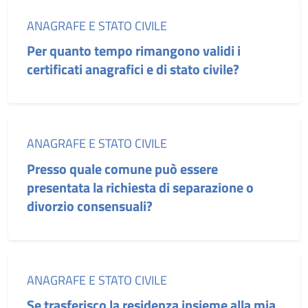
Categoria:
ANAGRAFE E STATO CIVILE
Per quanto tempo rimangono validi i
certificati anagrafici e di stato civile?
Categoria:
ANAGRAFE E STATO CIVILE
Presso quale comune può essere
presentata la richiesta di separazione o
divorzio consensuali?
Categoria:
ANAGRAFE E STATO CIVILE
Se trasferisco la residenza insieme alla mia