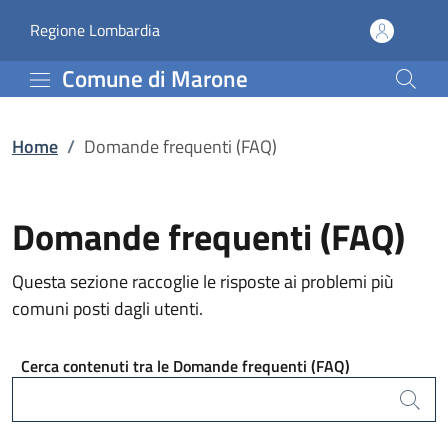
Domande frequenti (FAQ
Vai al contenuto principale
(apre in un'altra scheda).
Regione Lombardia
Comune di Marone
Home
/
Domande frequenti (FAQ)
Domande frequenti (FAQ)
Questa sezione raccoglie le risposte ai problemi più
comuni posti dagli utenti.
Cerca contenuti tra le Domande frequenti (FAQ)
Cerca