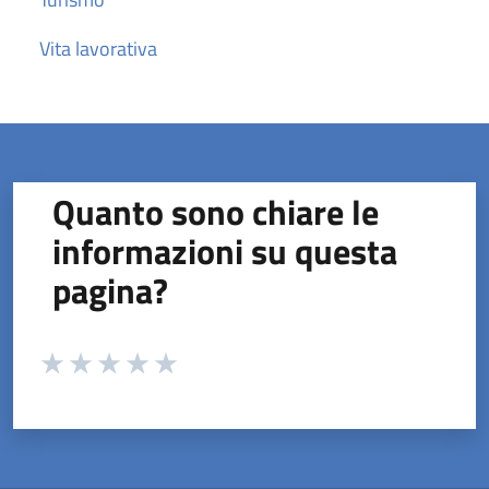
Vita lavorativa
Quanto sono chiare le
informazioni su questa
pagina?
Valuta da 1 a 5 stelle la pagina
Valuta 1 stelle su 5
Valuta 2 stelle su 5
Valuta 3 stelle su 5
Valuta 4 stelle su 5
Valuta 5 stelle su 5